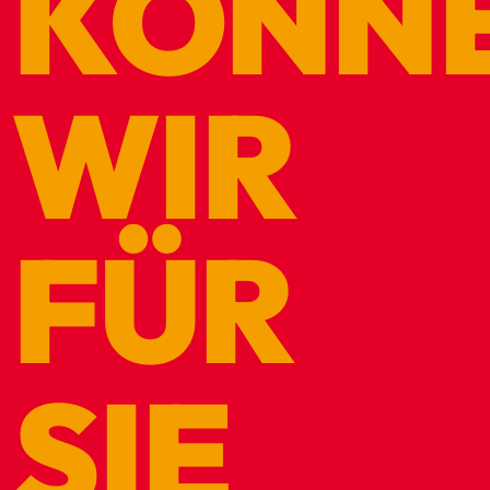
KÖNN
WIR
FÜR
SIE