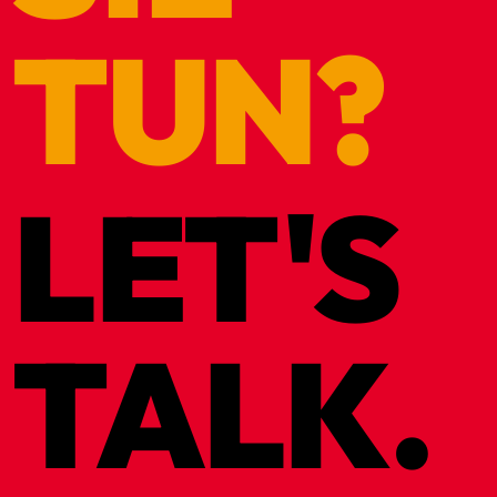
TUN?
LET'S
TALK.