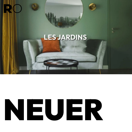
NEUER